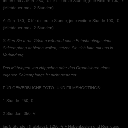
Innen und Außen: 250,- € für die erste Stunde, jede weitere 100,- €
(Mietdauer max. 2 Stunden)
Außen: 150,- € für die erste Stunde, jede weitere Stunde 100,- €
(Mietdauer max. 2 Stunden)
Sollten Sie Ihren Gästen während eines Fotoshoo­tings einen
Sektemp­fang anbie­ten wollen, setzen Sie sich bitte mit uns in
Verbindung.
Das Mitbrin­gen von Häppchen oder das Organi­sie­ren eines
eigenen Sektemp­fangs ist nicht gestattet.
FÜR GEWERBLICHE FOTO- UND FILMSHOOTINGS:
1 Stunde: 250,-€
2 Stunden: 350,-€
bis 5 Stunden (halbtags): 1250,-€ + Neben­kos­ten und Reinigung