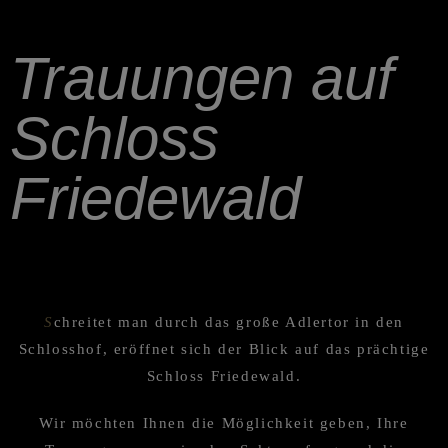
Trauun­gen auf
Schloss
Friedewald
S
chrei­tet man durch das große Adler­tor in den
Schloss­hof, eröff­net sich der Blick auf das präch­tige
Schloss Friedewald.
Wir möchten Ihnen die Möglich­keit geben, Ihre