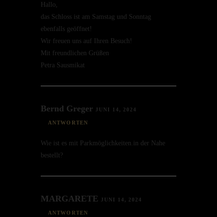
Hallo,
das Schloss ist am Samstag und Sonntag
ebenfalls geöffnet!
Wir freuen uns auf Ihren Besuch!
Mit freund­li­chen Grüßen
Petra Sausmikat
Bernd Greger
JUNI 14, 2024
ANTWORTEN
Wie ist es mit Parkmöglichkeiten.in der Nahe
bestellt?
MARGARETE
JUNI 14, 2024
ANTWORTEN