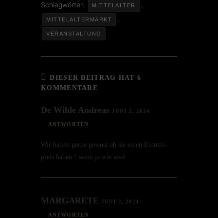
Schlagwörter:
,
MITTELALTER
,
MITTELALTERMARKT
VERANSTALTUNG
DIESER BEITRAG HAT 6
KOMMENTARE
De Wilde Andreas
JUNI 2, 2024
ANTWORTEN
Wir hätten gerne gewust ob sie einen Eintrits­
preis haben ! wenn ja wie wiel
MARGARETE
JUNI 2, 2024
ANTWORTEN