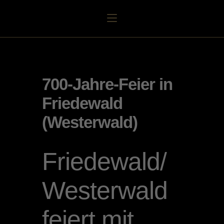
700-Jahre-Feier in
Friedewald
(Wester­wald)
Friedewald/
Westerwald
feiert mit